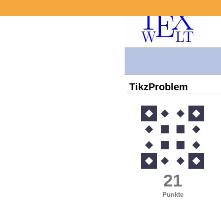
TikzProblem
21
Punkte