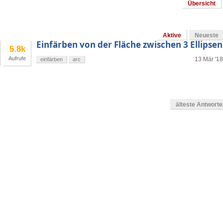
Übersicht
Aktive
Neueste
Einfärben von der Fläche zwischen 3 Ellipsen
5.8k
Aufrufe
13 Mär '18
einfärben
arc
älteste Antwort
en