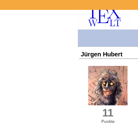
Jürgen Hubert
11
Punkte