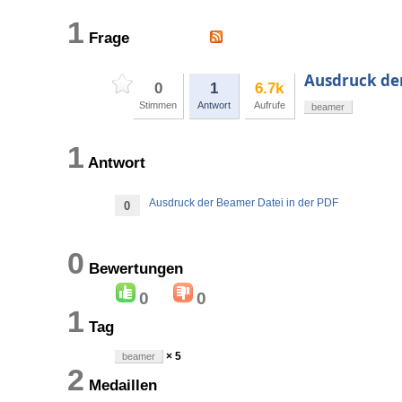
1
Frage
Ausdruck der
0
1
6.7k
Stimmen
Antwort
Aufrufe
beamer
1
Antwort
Ausdruck der Beamer Datei in der PDF
0
0
Bewertungen
0
0
1
Tag
× 5
beamer
2
Medaillen