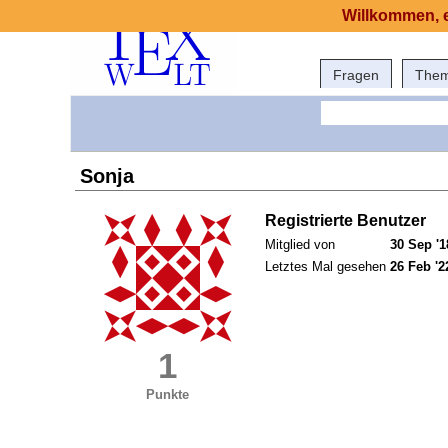
Willkommen, e
Fragen
The
Sonja
Registrierte Benutzer
Mitglied von
30 Sep '1
Letztes Mal gesehen
26 Feb '2
1
Punkte