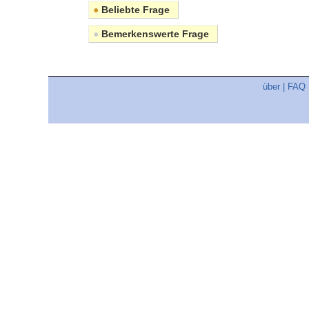
●
Beliebte Frage
●
Bemerkenswerte Frage
über
|
FAQ