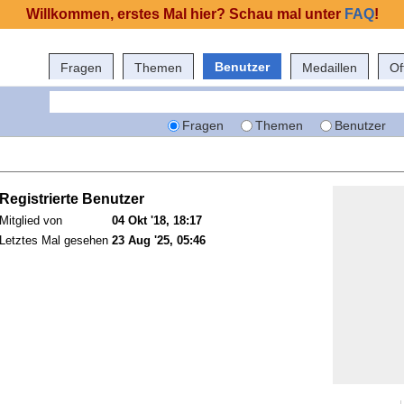
Willkommen, erstes Mal hier? Schau mal unter
FAQ
!
Benutzer
Fragen
Themen
Medaillen
Of
Fragen
Themen
Benutzer
Registrierte Benutzer
Mitglied von
04 Okt '18, 18:17
Letztes Mal gesehen
23 Aug '25, 05:46