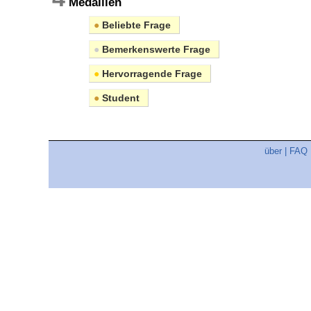
Medaillen
●
Beliebte Frage
●
Bemerkenswerte Frage
●
Hervorragende Frage
●
Student
über
|
FAQ