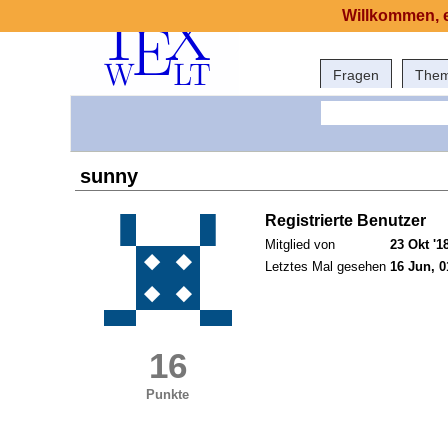
Willkommen, e
Fragen
The
sunny
Registrierte Benutzer
Mitglied von
23 Okt '1
Letztes Mal gesehen
16 Jun, 0
16
Punkte