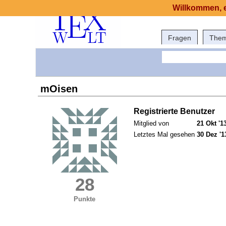
Willkommen, e
Fragen
The
mOisen
Registrierte Benutzer
Mitglied von
21 Okt '1
Letztes Mal gesehen
30 Dez '1
28
Punkte