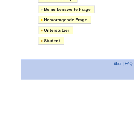
●
Bemerkenswerte Frage
●
Hervorragende Frage
●
Unterstützer
●
Student
über
|
FAQ