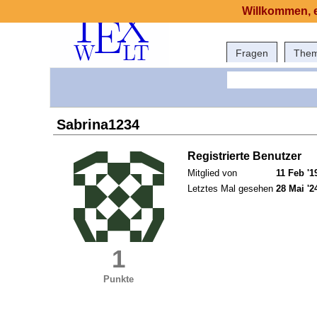
Willkommen, e
Fragen
The
Sabrina1234
Registrierte Benutzer
Mitglied von
11 Feb '1
Letztes Mal gesehen
28 Mai '2
1
Punkte