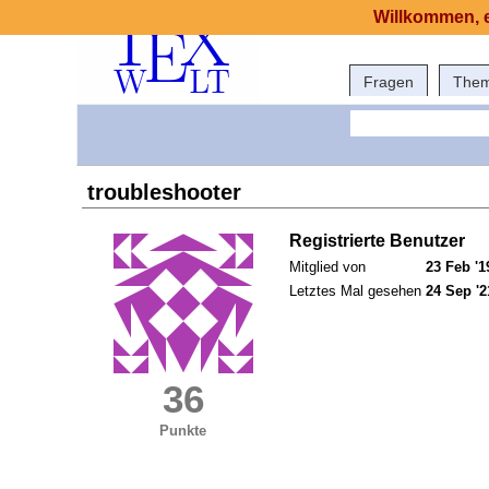
Willkommen, e
Fragen
The
troubleshooter
Registrierte Benutzer
Mitglied von
23 Feb '1
Letztes Mal gesehen
24 Sep '2
36
Punkte