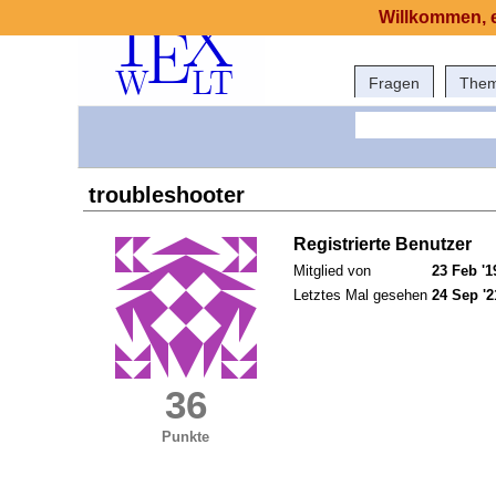
Willkommen, e
Fragen
The
troubleshooter
Registrierte Benutzer
Mitglied von
23 Feb '1
Letztes Mal gesehen
24 Sep '2
36
Punkte