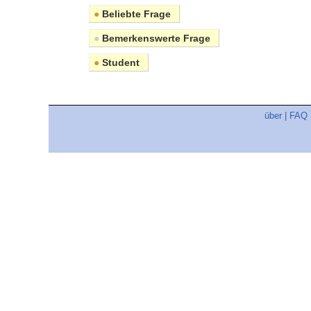
●
Beliebte Frage
●
Bemerkenswerte Frage
●
Student
über
|
FAQ