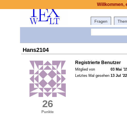
Willkommen, e
Fragen
The
Hans2104
Registrierte Benutzer
Mitglied von
03 Mai '1
Letztes Mal gesehen
13 Jul '22
26
Punkte