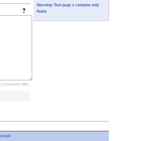
Warning: Text page x contains only
floats
Community Wiki:
ontakt