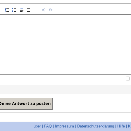
über
|
FAQ
|
Impressum
|
Datenschutzerklärung
|
Hilfe
|
K