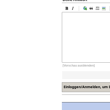
[Vorschau ausblenden]