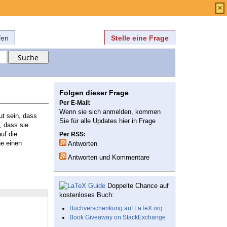
Anmelden
über
FAQ
×
fen
Stelle eine Frage
Folgen dieser Frage
Per E-Mail:
Wenn sie sich anmelden, kommen
ut sein, dass
Sie für alle Updates hier in Frage
, dass sie
uf die
Per RSS:
ne einen
Antworten
Antworten und Kommentare
Doppelte Chance auf
kostenloses Buch:
Buchverschenkung auf LaTeX.org
Book Giveaway on StackExchange