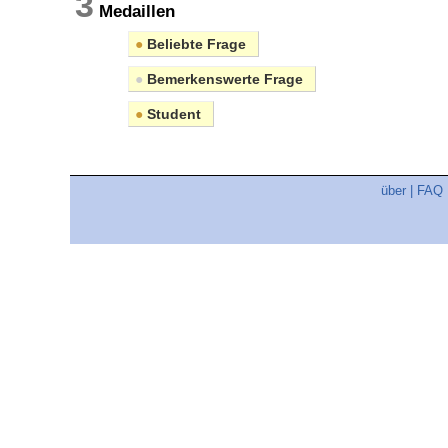
3
Medaillen
●
Beliebte Frage
●
Bemerkenswerte Frage
●
Student
über
|
FAQ