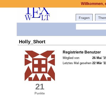
Willkommen, e
Fragen
The
Holly_Short
Registrierte Benutzer
Mitglied von
26 Mai '1
Letztes Mal gesehen
22 Mär '2
21
Punkte