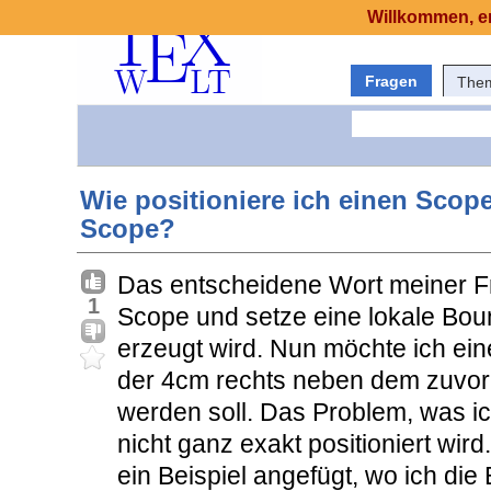
Willkommen, er
Fragen
The
Wie positioniere ich einen Scope
Scope?
Das entscheidene Wort meiner F
1
Scope und setze eine lokale Bou
erzeugt wird. Nun möchte ich ein
der 4cm rechts neben dem zuvor d
werden soll. Das Problem, was ic
nicht ganz exakt positioniert wir
ein Beispiel angefügt, wo ich di