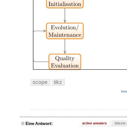
scope
tikz
bear
Eine Antwort:
active answers
älteste