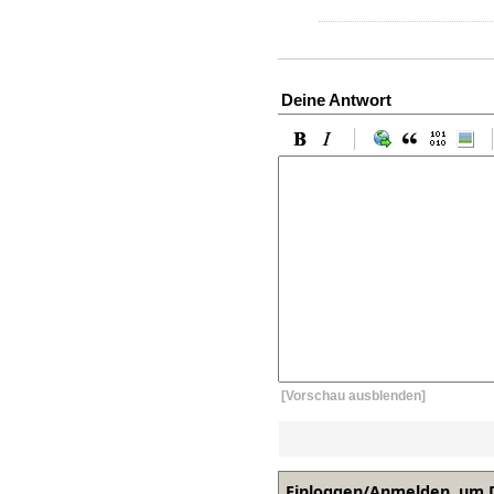
Deine Antwort
[Vorschau ausblenden]