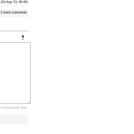
(01 Aug '13, 09:46)
 1 more comments
Community Wiki: