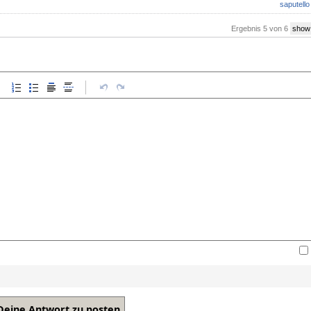
saputello
Ergebnis 5 von 6
show