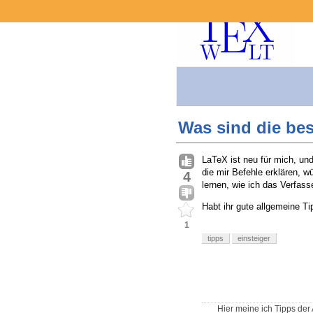
Was sind die bes
LaTeX ist neu für mich, un
die mir Befehle erklären,
4
lernen, wie ich das Verfass
Habt ihr gute allgemeine Ti
1
tipps
einsteiger
Hier meine ich Tipps der