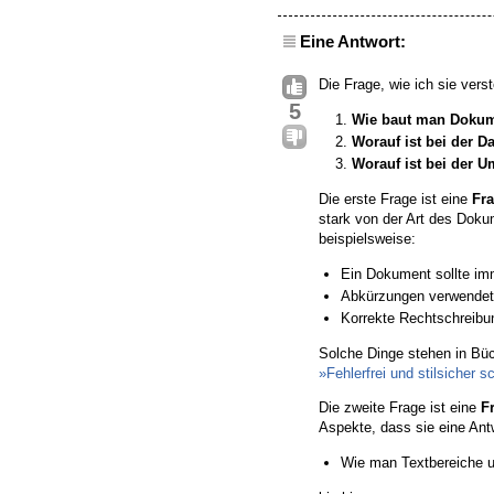
Eine Antwort:
Die Frage, wie ich sie vers
5
Wie baut man Dokume
Worauf ist bei der D
Worauf ist bei der 
Die erste Frage ist eine
Fra
stark von der Art des Doku
beispielsweise:
Ein Dokument sollte imm
Abkürzungen verwendet
Korrekte Rechtschreibu
Solche Dinge stehen in Bü
»Fehlerfrei und stilsicher
Die zweite Frage ist eine
F
Aspekte, dass sie eine Ant
Wie man Textbereiche u