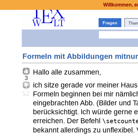
Willkommen, er
Fragen
The
Formeln mit Abbildungen mitnu
Hallo alle zusammen,
3
ich sitze gerade vor meiner Haus
Formeln beginnen bei mir nämlich
eingebrachten Abb. (Bilder und T
berücksichtigt. Ich würde gerne
erreichen. Der Befehl
\setcount
bekannt allerdings zu unflexibel.