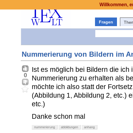
Willkommen, er
Fragen
The
Nummerierung von Bildern im 
Ist es möglich bei Bildern die ic
0
Nummerierung zu erhalten als bei
möchte ich also statt der Forts
(Abbildung 1, Abbildung 2, etc.)
etc.)
Danke schon mal
nummerierung
abbildungen
anhang