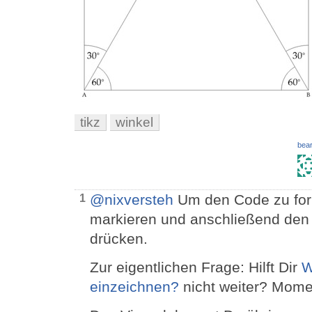
tikz
winkel
bear
@nixversteh
Um den Code zu form
1
markieren und anschließend den 
drücken.
Zur eigentlichen Frage: Hilft Dir
W
einzeichnen?
nicht weiter? Momen