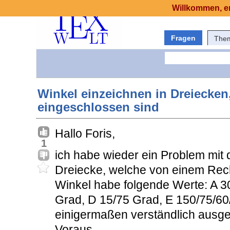
Willkommen, er
Fragen
The
Winkel einzeichnen in Dreiecken
eingeschlossen sind
Hallo Foris,
1
ich habe wieder ein Problem mit
Dreiecke, welche von einem Rec
Winkel habe folgende Werte: A 3
Grad, D 15/75 Grad, E 150/75/60/
einigermaßen verständlich ausge
Voraus.