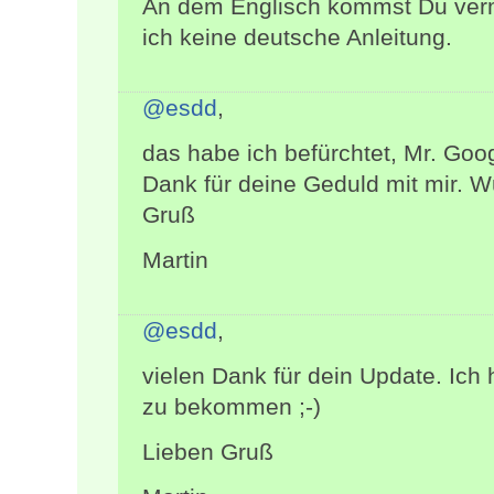
An dem Englisch kommst Du vermu
ich keine deutsche Anleitung.
@esdd
,
das habe ich befürchtet, Mr. Goo
Dank für deine Geduld mit mir. 
Gruß
Martin
@esdd
,
vielen Dank für dein Update. Ich
zu bekommen ;-)
Lieben Gruß