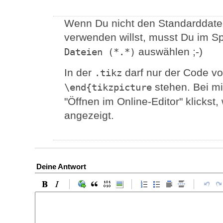
Wenn Du nicht den Standarddatei
verwenden willst, musst Du im Sp
auswählen ;-)
Dateien (*.*)
In der
darf nur der Code v
.tikz
stehen. Bei m
\end{tikzpicture
"Öffnen im Online-Editor" klicks
angezeigt.
Deine Antwort