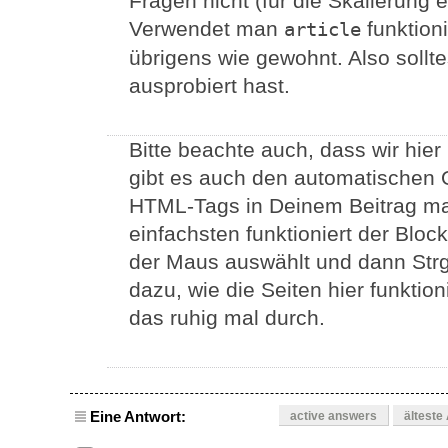
Fragen nicht (für die Skalierung e
Verwendet man
funktion
article
übrigens wie gewohnt. Also sollt
ausprobiert hast.
Bitte beachte auch, dass wir hier
gibt es auch den automatischen O
HTML-Tags in Deinem Beitrag ma
einfachsten funktioniert der Blo
der Maus auswählt und dann Strg
dazu, wie die Seiten hier funktion
das ruhig mal durch.
Eine Antwort:
active answers
älteste