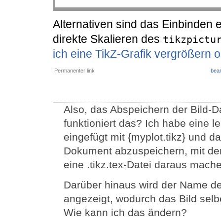
Alternativen sind das Einbinden 
direkte Skalieren des
tikzpictu
ich eine TikZ-Grafik vergrößern 
Permanenter link
bear
Also, das Abspeichern der Bild-D
funktioniert das? Ich habe eine l
eingefügt mit {myplot.tikz} und d
Dokument abzuspeichern, mit dem
eine .tikz.tex-Datei daraus machen
Darüber hinaus wird der Name de
angezeigt, wodurch das Bild selber
Wie kann ich das ändern?