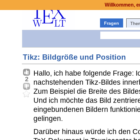
Willkommen, er
Fragen
The
Tikz: Bildgröße und Position
Hallo, ich habe folgende Frage: I
2
nachstehenden Tikz-Bildes inne
Zum Beispiel die Breite des Bild
Und ich möchte das Bild zentriere
eingebundenen Bildern funktioniert
gelingen.
Darüber hinaus würde ich den Co