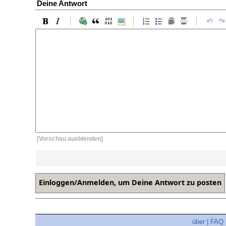
Deine Antwort
[Vorschau ausblenden]
über
|
FAQ