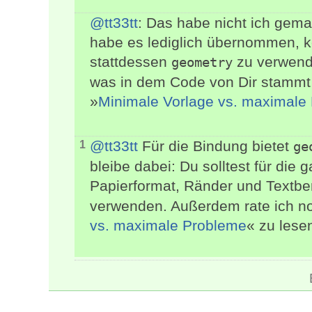
@tt33tt
: Das habe nicht ich gem
habe es lediglich übernommen, 
stattdessen
zu verwende
geometry
was in dem Code von Dir stammt,
»
Minimale Vorlage vs. maximale
@tt33tt
Für die Bindung bietet
1
ge
bleibe dabei: Du solltest für die
Papierformat, Ränder und Textbe
verwenden. Außerdem rate ich n
vs. maximale Probleme
« zu lese