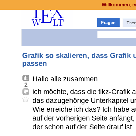
Willkommen, er
Fragen
The
Grafik so skalieren, dass Grafik 
passen
Hallo alle zusammen,
2
ich möchte, dass die tikz-Grafik 
das dazugehörige Unterkapitel un
Wie erreiche ich das? Ich habe a
auf der vorherigen Seite anfängt
der schon auf der Seite drauf ist