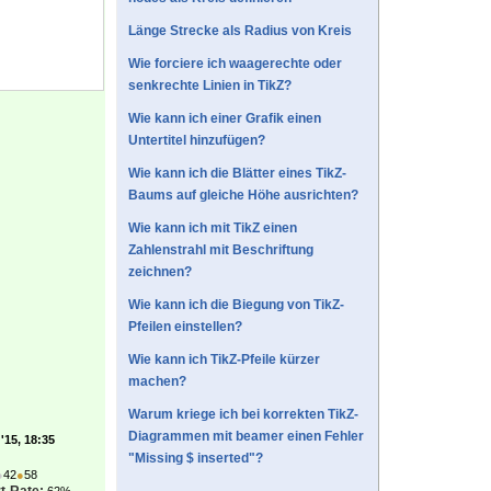
Länge Strecke als Radius von Kreis
Wie forciere ich waagerechte oder
senkrechte Linien in TikZ?
Wie kann ich einer Grafik einen
Untertitel hinzufügen?
Wie kann ich die Blätter eines TikZ-
Baums auf gleiche Höhe ausrichten?
Wie kann ich mit TikZ einen
Zahlenstrahl mit Beschriftung
zeichnen?
Wie kann ich die Biegung von TikZ-
Pfeilen einstellen?
Wie kann ich TikZ-Pfeile kürzer
machen?
Warum kriege ich bei korrekten TikZ-
Diagrammen mit beamer einen Fehler
'15, 18:35
"Missing $ inserted"?
●
42
●
58