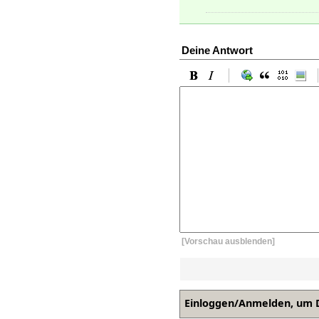
Deine Antwort
[Vorschau ausblenden]