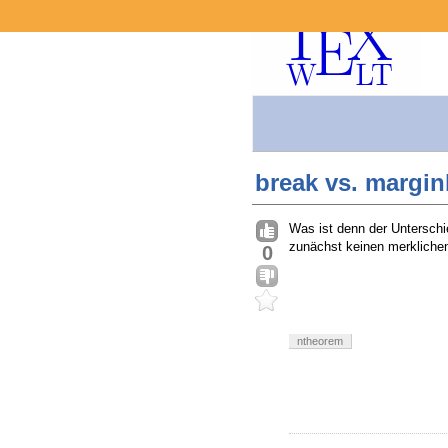
break vs. margin
Was ist denn der Untersch
zunächst keinen merkliche
0
ntheorem