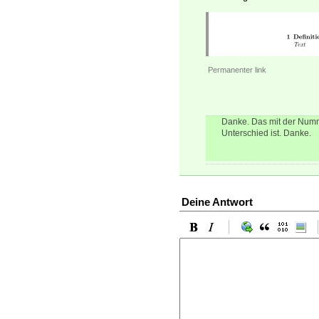
Permanenter link
Danke. Das mit der Numme
Unterschied ist. Danke.
Deine Antwort