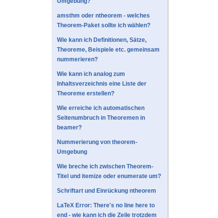
Umgebung?
amsthm oder ntheorem - welches
Theorem-Paket sollte ich wählen?
Wie kann ich Definitionen, Sätze,
Theoreme, Beispiele etc. gemeinsam
nummerieren?
Wie kann ich analog zum
Inhaltsverzeichnis eine Liste der
Theoreme erstellen?
Wie erreiche ich automatischen
Seitenumbruch in Theoremen in
beamer?
Nummerierung von theorem-
Umgebung
Wie breche ich zwischen Theorem-
Titel und itemize oder enumerate um?
Schriftart und Einrückung ntheorem
LaTeX Error: There's no line here to
end - wie kann ich die Zeile trotzdem