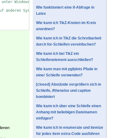
 unter Windows verwendet
Wie funktioniert eine if-Abfrage in
uf anderen System verwendet
Latex
Wie kann ich TikZ-Knoten im Kreis
anordnen?
Wie kann ich in TikZ die Schreibarbeit
durch for-Schleifen vereinfachen?
Wie kann ich bei TikZ ein
Schleifenelement ausschließen?
Wie kann man mit pgfplots Pfade in
einer Schleife verwenden?
[closed] Abstände vergrößern sich in
Schleife, ifthenelse und caption
kombiniert
Wie kann ich über eine Schleife einen
Anhang mit beliebigen Dateinamen
einfügen?
ndenen
Wie kann ich in enumerate und itemize
für jedes item extra-Code ausführen