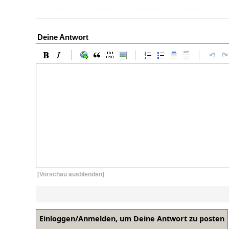
Deine Antwort
[Vorschau ausblenden]