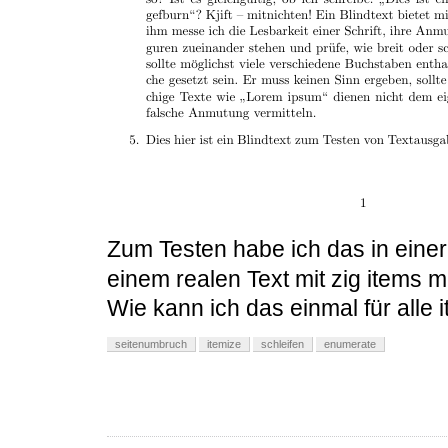
Zum Testen habe ich das in eine
einem realen Text mit zig items m
Wie kann ich das einmal für alle
seitenumbruch
itemize
schleifen
enumerate