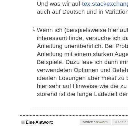
Und was wir auf
tex.stackexcha
auch auf Deutsch und in Variation
Wenn ich (beispielsweise hier auf
1
interessant finde, versuche ich d
Anleitung unentbehrlich. Bei Pro
Anleitung mit einem starken Auge
Beispiele. Dazu lese ich dann im
verwendeten Optionen und Befehl
idealen Lösungen aber meist zu 
hier sehr auf Hinweise wie die z
störend ist die lange Ladezeit der
Eine Antwort:
active answers
älteste