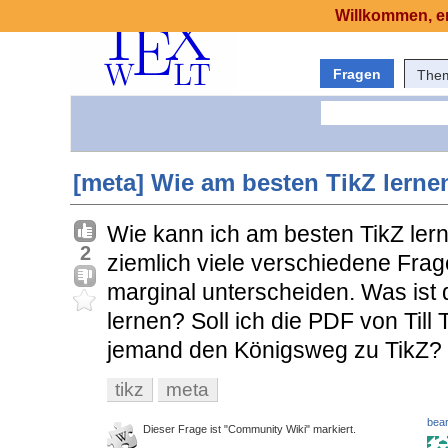
Willkommen, er
Fragen
The
[meta] Wie am besten TikZ lerne
Wie kann ich am besten TikZ lern
2
ziemlich viele verschiedene Frag
marginal unterscheiden. Was ist 
lernen? Soll ich die PDF von Til
jemand den Königsweg zu TikZ?
tikz
meta
bear
Dieser Frage ist "Community Wiki" markiert.