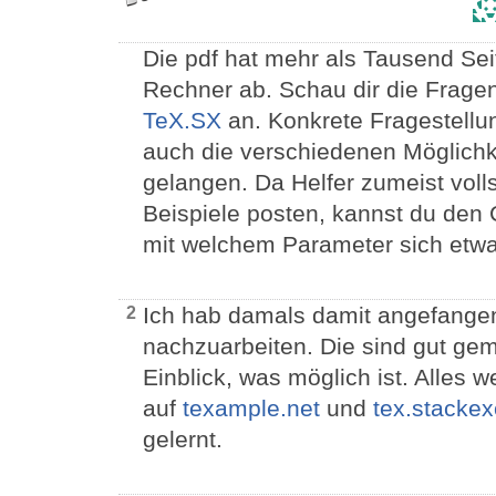
Die pdf hat mehr als Tausend Seit
Rechner ab. Schau dir die Frage
TeX.SX
an. Konkrete Fragestellu
auch die verschiedenen Möglichk
gelangen. Da Helfer zumeist volls
Beispiele posten, kannst du den 
mit welchem Parameter sich etwa
Ich hab damals damit angefangen
2
nachzuarbeiten. Die sind gut ge
Einblick, was möglich ist. Alles 
auf
texample.net
und
tex.stacke
gelernt.