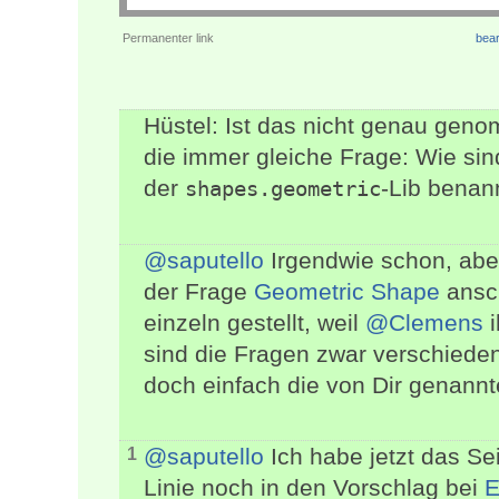
Permanenter link
bear
Hüstel: Ist das nicht genau gen
die immer gleiche Frage: Wie sin
der
-Lib benan
shapes.geometric
@saputello
Irgendwie schon, abe
der Frage
Geometric Shape
ansc
einzeln gestellt, weil
@Clemens
i
sind die Fragen zwar verschieden
doch einfach die von Dir genannt
@saputello
Ich habe jetzt das Se
1
Linie noch in den Vorschlag bei
E