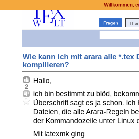
Willkommen, er
Fragen
The
Wie kann ich mit arara alle *.tex
kompilieren?
Hallo,
2
ich bin bestimmt zu blöd, bekomm
Überschrift sagt es ja schon. Ich
Dateien, die alle Arara-Regeln b
der Kommandozeile unter Linux ei
Mit latexmk ging