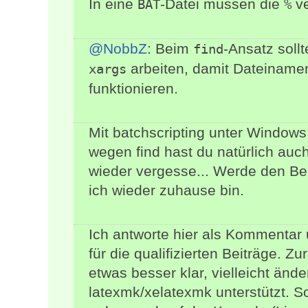
In eine
-Datei müssen die
ve
BAT
%
@NobbZ
: Beim
-Ansatz soll
find
arbeiten, damit Dateiname
xargs
funktionieren.
Mit batchscripting unter Windows
wegen find hast du natürlich auch
wieder vergesse... Werde den Be
ich wieder zuhause bin.
Ich antworte hier als Kommentar 
für die qualifizierten Beiträge. 
etwas besser klar, vielleicht ände
latexmk/xelatexmk unterstützt. S