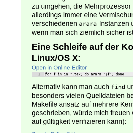
zu umgehen, die Mehrprozessor 
allerdings immer eine Vermisch
verschiedenen
-Instanzen 
arara
wenn man sich ziemlich sicher is
Eine Schleife auf der 
Linux/OS X:
Open in Online-Editor
1
for f in in *.tex; do arara "$f"; done
Alternativ kann man auch
u
find
besonders vielen Quelldateien be
Makefile ansatz auf mehrere Ker
geschrieben, würde mich freuen 
auf gültigkeit verifizieren kann):