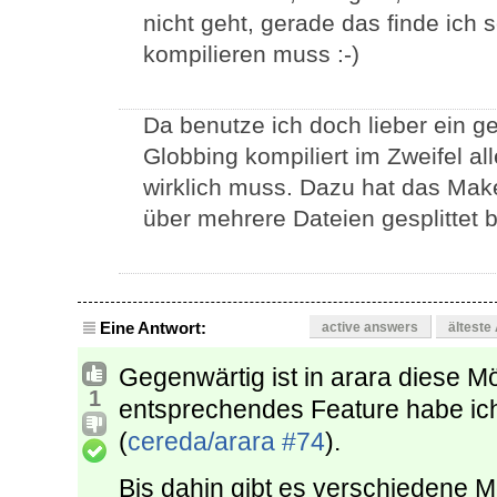
nicht geht, gerade das finde ich 
kompilieren muss :-)
Da benutze ich doch lieber ein ge
Globbing kompiliert im Zweifel a
wirklich muss. Dazu hat das Make
über mehrere Dateien gesplittet
Eine Antwort:
active answers
älteste
Gegenwärtig ist in arara diese Mö
1
entsprechendes Feature habe ic
(
cereda/arara #74
).
Bis dahin gibt es verschiedene M