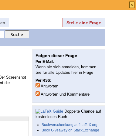
Anmelden
über
FAQ
×
fen
Stelle eine Frage
Folgen dieser Frage
Per E-Mail:
Wenn sie sich anmelden, kommen
Sie für alle Updates hier in Frage
 Der Screenshot
Per RSS:
rt die
Antworten
Antworten und Kommentare
Doppelte Chance auf
kostenloses Buch:
Buchverschenkung auf LaTeX.org
Book Giveaway on StackExchange