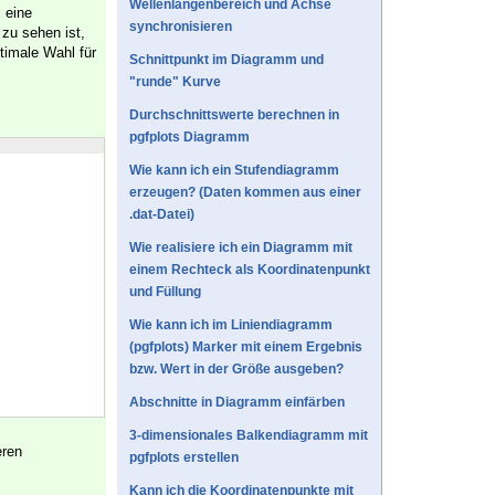
Wellenlängenbereich und Achse
eine
s
synchronisieren
zu sehen ist,
timale Wahl für
Schnittpunkt im Diagramm und
"runde" Kurve
Durchschnittswerte berechnen in
pgfplots Diagramm
Wie kann ich ein Stufendiagramm
erzeugen? (Daten kommen aus einer
.dat-Datei)
Wie realisiere ich ein Diagramm mit
einem Rechteck als Koordinatenpunkt
und Füllung
Wie kann ich im Liniendiagramm
(pgfplots) Marker mit einem Ergebnis
bzw. Wert in der Größe ausgeben?
Abschnitte in Diagramm einfärben
3-dimensionales Balkendiagramm mit
eren
pgfplots erstellen
Kann ich die Koordinatenpunkte mit