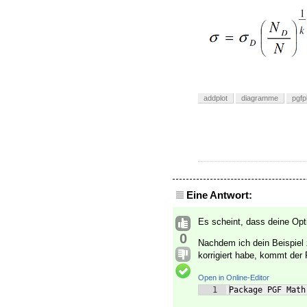
addplot
diagramme
pgfp
Eine Antwort:
Es scheint, dass deine Opt
0
Nachdem ich dein Beispiel 
korrigiert habe, kommt der 
Open in Online-Editor
1
Package PGF Math