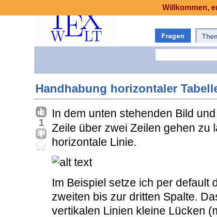
Willkommen, er
Fragen
The
Handhabung horizontaler Tabelle
In dem unten stehenden Bild und
1
Zeile über zwei Zeilen gehen zu l
horizontale Linie.
Im Beispiel setze ich per default 
zweiten bis zur dritten Spalte. Da
vertikalen Linien kleine Lücken (m