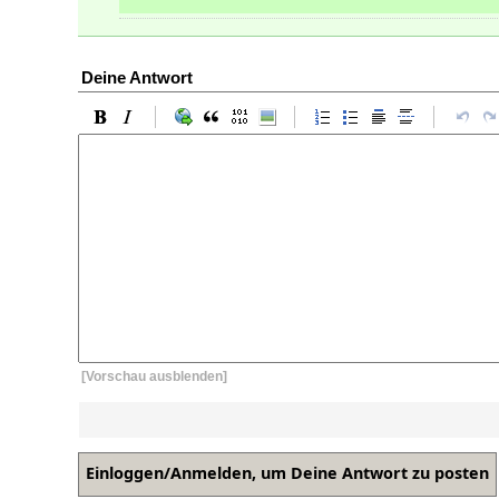
Deine Antwort
[Vorschau ausblenden]