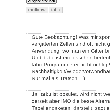
Ausgabe erzeugen
multirow
tabu
Gute Beobachtung! Was mir sponta
vergitterten Zellen sind oft nicht 
Anwendung, wo man ein Gitter bra
Und: tabu ist ein bisschen bedenk
tabu-Programmierer nicht richtig 
Nachhaltigkeit/Wiederverwendbark
Nur mal als Tratsch. :-)
Ja,
ist obsulet, wird nicht we
tabu
derzeit aber IMO die beste Alter
Tabellenpaketen, darstellt, sagt e