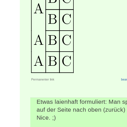
Permanenter link
bear
Etwas laienhaft formuliert: Man s
auf der Seite nach oben (zurück)
Nice. ;)