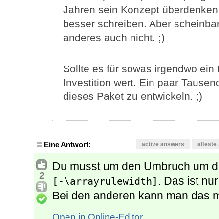
Jahren sein Konzept überdenke
besser schreiben. Aber scheinba
anderes auch nicht. ;)
Sollte es für sowas irgendwo ein
Investition wert. Ein paar Tause
dieses Paket zu entwickeln. ;)
Eine Antwort:
active answers
älteste
Du musst um den Umbruch um die
2
. Das ist nur
[-\arrayrulewidth]
Bei den anderen kann man das m
Open in Online-Editor