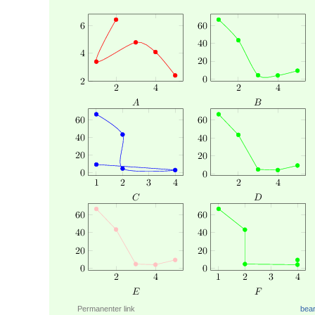
Permanenter link
bear