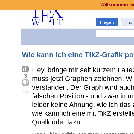
Willkommen, er
Fragen
The
Wie kann ich eine TikZ-Grafik po
Hey, bringe mir seit kurzem LaTeX
3
muss jetzt Graphen zeichnen. Wi
verstanden. Der Graph wird auch
falschen Position - und zwar imm
leider keine Ahnung, wie ich das 
wie kann ich eine mit TikZ erstell
Quellcode dazu: