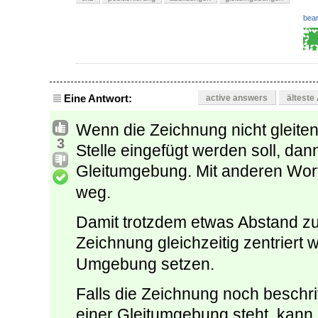
bear
Eine Antwort:
active answers
älteste
Wenn die Zeichnung nicht gleit
3
Stelle eingefügt werden soll, dann
Gleitumgebung. Mit anderen Wor
weg.
Damit trotzdem etwas Abstand zu
Zeichnung gleichzeitig zentriert 
Umgebung setzen.
Falls die Zeichnung noch beschrif
einer Gleitumgebung steht, kann