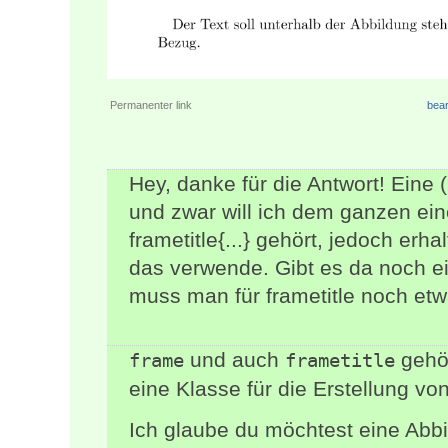
Permanenter link
bear
Hey, danke für die Antwort! Eine 
und zwar will ich dem ganzen ein
frametitle{...} gehört, jedoch erh
das verwende. Gibt es da noch e
muss man für frametitle noch et
und auch
gehö
frame
frametitle
eine Klasse für die Erstellung vo
Ich glaube du möchtest eine Abb