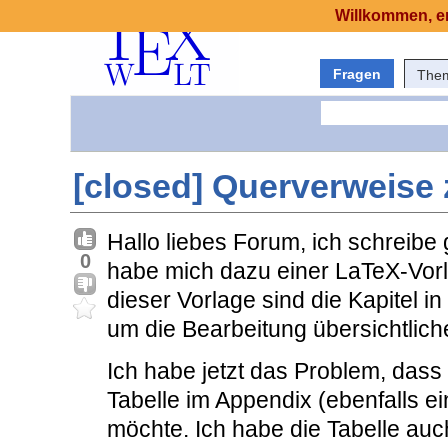
Willkommen, er
Fragen
The
[closed] Querverweise 
Hallo liebes Forum, ich schreibe
0
habe mich dazu einer LaTeX-Vorla
dieser Vorlage sind die Kapitel i
um die Bearbeitung übersichtliche
Ich habe jetzt das Problem, dass 
Tabelle im Appendix (ebenfalls ei
möchte. Ich habe die Tabelle auc