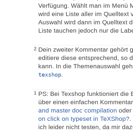
Verfügung. Wählt man im Menü Ma
wird eine Liste aller im Quelltex
Auswahl wird dann im Quelltext de
Liste tauchen jedoch nur die Labe
Dein zweiter Kommentar gehört ga
2
editiere diese entsprechend, so
kann. In die Themenauswahl geh
.
texshop
PS: Bei Texshop funktioniert die 
1
über einen einfachen Kommentar.
and master doc compilation
ode
on click on typeset in TeXShop?
.
ich leider nicht testen, da mir d