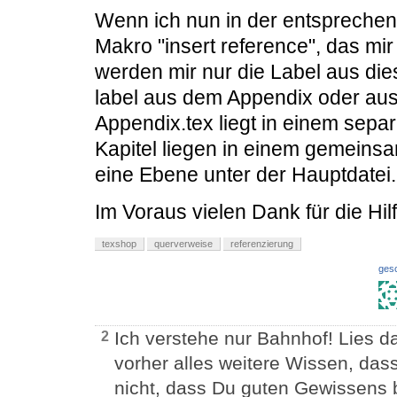
Wenn ich nun in der entsprechend
Makro "insert reference", das mir 
werden mir nur die Label aus die
label aus dem Appendix oder aus
Appendix.tex liegt in einem separ
Kapitel liegen in einem gemeins
eine Ebene unter der Hauptdatei.
Im Voraus vielen Dank für die Hilf
texshop
querverweise
referenzierung
ges
Ich verstehe nur Bahnhof! Lies d
2
vorher alles weitere Wissen, das
nicht, dass Du guten Gewissens