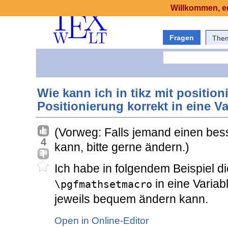
Willkommen, er
Fragen
The
Wie kann ich in tikz mit position
Positionierung korrekt in eine V
(Vorweg: Falls jemand einen bess
4
kann, bitte gerne ändern.)
Ich habe in folgendem Beispiel 
in eine Variab
\pgfmathsetmacro
jeweils bequem ändern kann.
Open in Online-Editor