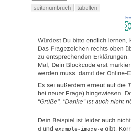
seitenumbruch
tabellen
bear
Würdest Du bitte endlich lernen,
Das Fragezeichen rechts oben üb
zu entsprechenden Erklärungen. 
Mal, Dein Blockcode erst markiert
werden muss, damit der Online-Edi
Es sei außerdem erneut auf die
T
bei neuer Frage) hingewiesen. Do
"Grüße", "Danke" ist auch nicht nöt
Dein Beispiel ist leider auch nich
und
gibt. Korr
d
example-image-e