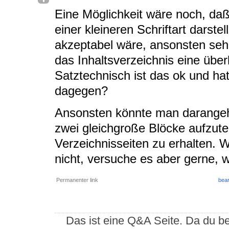
Eine Möglichkeit wäre noch, daß
einer kleineren Schriftart darste
akzeptabel wäre, ansonsten sehe
das Inhaltsverzeichnis eine übe
Satztechnisch ist das ok und ha
dagegen?
Ansonsten könnte man darangehe
zwei gleichgroße Blöcke aufzute
Verzeichnisseiten zu erhalten. W
nicht, versuche es aber gerne, w
Permanenter link
bear
Das ist eine Q&A Seite. Da du be