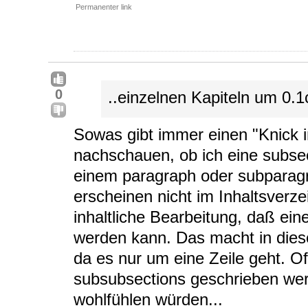
Permanenter link
0
..einzelnen Kapiteln um 0.1
Sowas gibt immer einen "Knick i
nachschauen, ob ich eine subse
einem paragraph oder subparagr
erscheinen nicht im Inhaltsverze
inhaltliche Bearbeitung, daß ein
werden kann. Das macht in dies
da es nur um eine Zeile geht. O
subsubsections geschrieben wer
wohlfühlen würden...