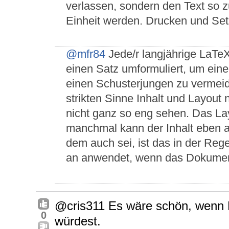
verlassen, sondern den Text so z
Einheit werden. Drucken und Setz
@mfr84
Jede/r langjährige LaTe
einen Satz umformuliert, um eine
einen Schusterjungen zu vermeid
strikten Sinne Inhalt und Layout 
nicht ganz so eng sehen. Das La
manchmal kann der Inhalt eben 
dem auch sei, ist das in der Reg
an anwendet, wenn das Dokument
@cris311 Es wäre schön, wenn Du
0
würdest.