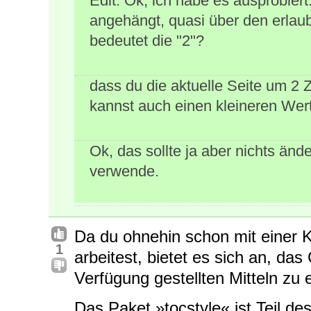
Edit: Ok, ich habe es ausprobiert.
angehängt, quasi über den erlaub
bedeutet die "2"?
dass du die aktuelle Seite um 2 
kannst auch einen kleineren Wert
Ok, das sollte ja aber nichts ände
verwende.
Da du ohnehin schon mit einer 
1
arbeitest, bietet es sich an, da
Verfügung gestellten Mitteln zu 
Das Paket »tocstyle« ist Teil de