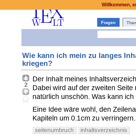
Willkommen, er
Fragen
The
Wie kann ich mein zu langes Inha
kriegen?
Der Inhalt meines Inhaltsverzeic
2
Dabei wird auf der zweiten Seite 
natürlich unschön. Was kann ich 
Eine Idee wäre wohl, den Zeilen
Kapiteln um 0.1cm zu verringern
seitenumbruch
inhaltsverzeichnis