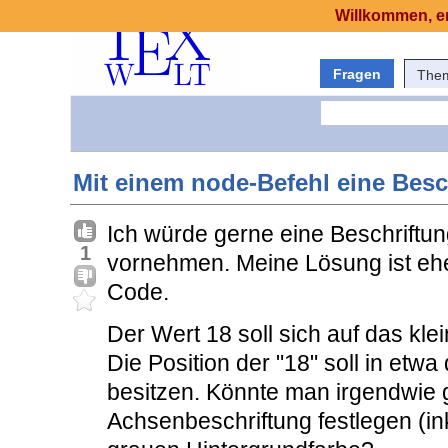
Willkommen, er
Fragen
The
Mit einem node-Befehl eine Besc
Ich würde gerne eine Beschrift
1
vornehmen. Meine Lösung ist eh
Code.
Der Wert 18 soll sich auf das kl
Die Position der "18" soll in etw
besitzen. Könnte man irgendwie g
Achsenbeschriftung festlegen (ink