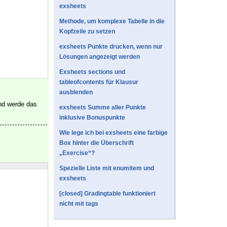
exsheets
Methode, um komplexe Tabelle in die
Kopfzeile zu setzen
exsheets Punkte drucken, wenn nur
Lösungen angezeigt werden
Exsheets sections und
tableofcontents für Klausur
ausblenden
und werde das
exsheets Summe aller Punkte
inklusive Bonuspunkte
Wie lege ich bei exsheets eine farbige
Box hinter die Überschrift
„Exercise“?
Spezielle Liste mit enumitem und
exsheets
[closed] Gradingtable funktioniert
nicht mit tags