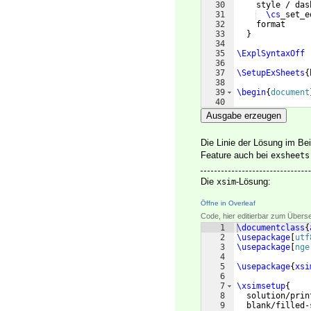
30
    style / das
31
\cs
_set_e
32
    format     
33
}
34
35
\ExplSyntaxOff
36
37
\SetupExSheets
{
38
39
\begin
{
document
40
41
\begin
{
question
Ausgabe erzeugen
Die Linie der Lösung im Bei
Feature auch bei
exsheets
Die
-Lösung:
xsim
Öffne in Overleaf
Code, hier editierbar zum Übers
1
\documentclass
{
2
\usepackage
[
utf
3
\usepackage
[
nge
4
5
\usepackage
{
xsi
6
7
\xsimsetup
{
8
  solution/prin
9
  blank/filled-