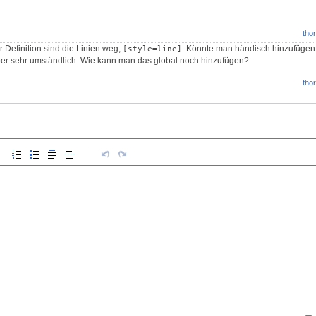
thor
er Definition sind die Linien weg,
. Könnte man händisch hinzufügen
[style=line]
er sehr umständlich. Wie kann man das global noch hinzufügen?
thor