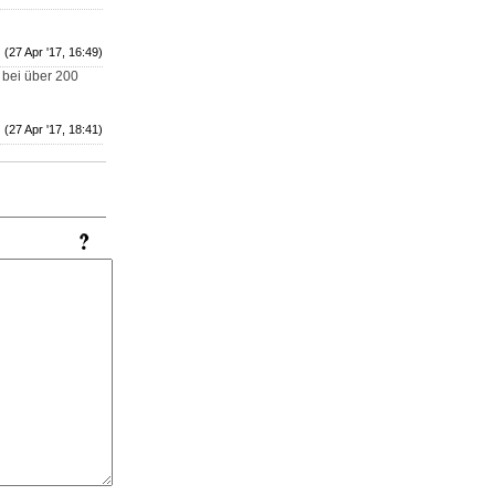
(27 Apr '17, 16:49)
 bei über 200
(27 Apr '17, 18:41)