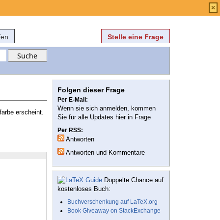
Anmelden
über
FAQ
×
fen
Stelle eine Frage
Folgen dieser Frage
Per E-Mail:
Wenn sie sich anmelden, kommen
farbe erscheint.
Sie für alle Updates hier in Frage
Per RSS:
Antworten
Antworten und Kommentare
Doppelte Chance auf
kostenloses Buch:
Buchverschenkung auf LaTeX.org
Book Giveaway on StackExchange