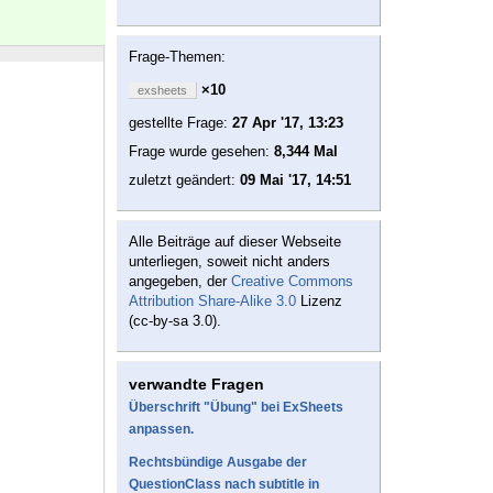
Frage-Themen:
×10
exsheets
gestellte Frage:
27 Apr '17, 13:23
Frage wurde gesehen:
8,344 Mal
zuletzt geändert:
09 Mai '17, 14:51
Alle Beiträge auf dieser Webseite
unterliegen, soweit nicht anders
angegeben, der
Creative Commons
Attribution Share-Alike 3.0
Lizenz
(cc-by-sa 3.0).
verwandte Fragen
Überschrift "Übung" bei ExSheets
anpassen.
Rechtsbündige Ausgabe der
QuestionClass nach subtitle in