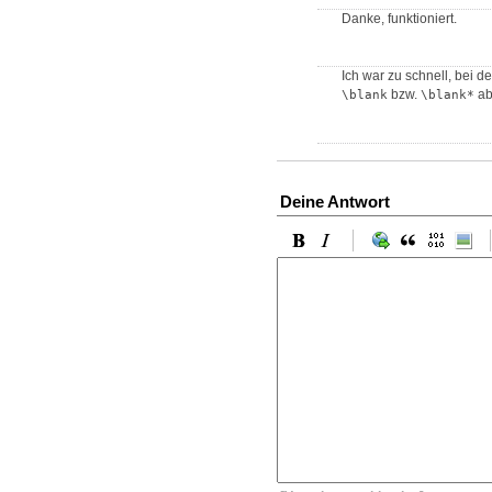
Danke, funktioniert.
Ich war zu schnell, bei d
bzw.
ab
\blank
\blank*
Deine Antwort