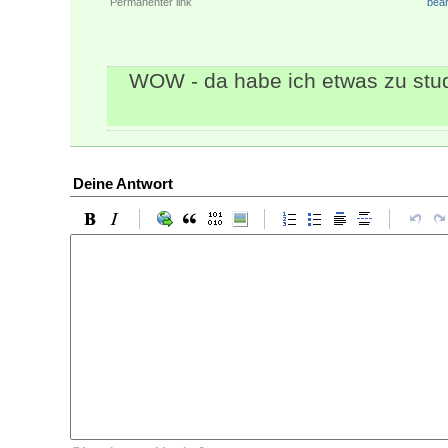
Permanenter link
bear
WOW - da habe ich etwas zu stud
Deine Antwort