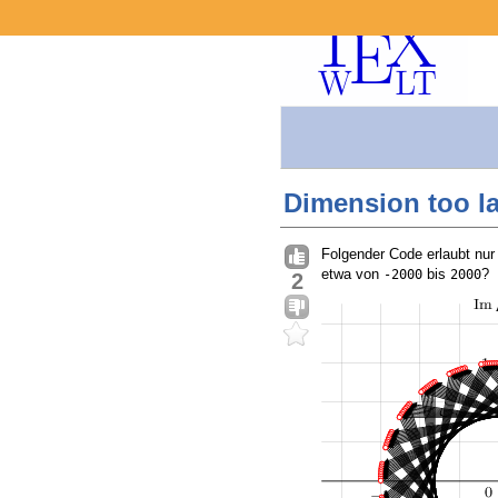
Dimension too la
Folgender Code erlaubt nur
etwa von
bis
?
-2000
2000
2