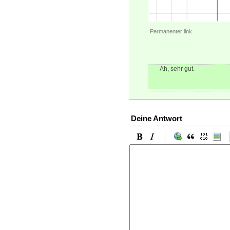
Permanenter link
Ah, sehr gut.
Deine Antwort