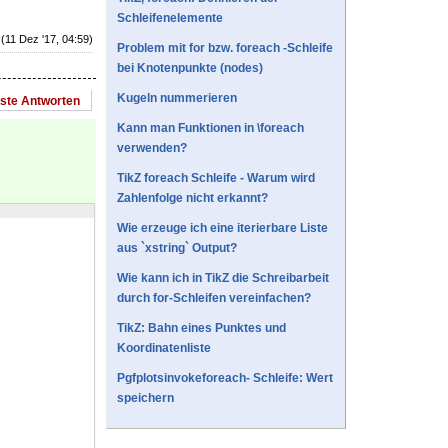
Schleifenelemente
(11 Dez '17, 04:59)
Problem mit for bzw. foreach -Schleife
bei Knotenpunkte (nodes)
Kugeln nummerieren
este Antworten
Kann man Funktionen in \foreach
verwenden?
TikZ foreach Schleife - Warum wird
Zahlenfolge nicht erkannt?
Wie erzeuge ich eine iterierbare Liste
aus `xstring` Output?
Wie kann ich in TikZ die Schreibarbeit
durch for-Schleifen vereinfachen?
TikZ: Bahn eines Punktes und
Koordinatenliste
Pgfplotsinvokeforeach- Schleife: Wert
speichern