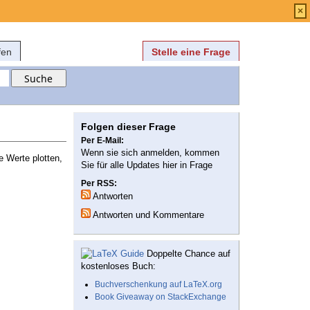
Anmelden
über
FAQ
×
fen
Stelle eine Frage
Folgen dieser Frage
Per E-Mail:
Wenn sie sich anmelden, kommen
e Werte plotten,
Sie für alle Updates hier in Frage
Per RSS:
Antworten
Antworten und Kommentare
Doppelte Chance auf
kostenloses Buch:
Buchverschenkung auf LaTeX.org
Book Giveaway on StackExchange