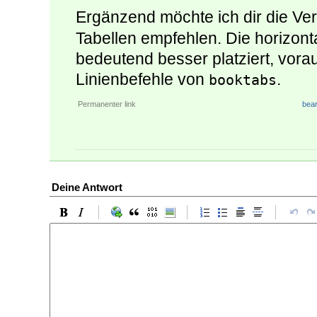
Ergänzend möchte ich dir die V
Tabellen empfehlen. Die horizont
bedeutend besser platziert, vor
Linienbefehle von
.
booktabs
Permanenter link
bear
Deine Antwort