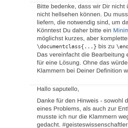
Bitte bedenke, dass wir Dir nich
nicht hellsehen können. Du musst
liefern, die notwendig sind, um 
Könntest Du daher bitte ein
Minim
möglichst kurzes, aber komplett
bis zu
\documentclass{...}
\en
Das vereinfacht die Bearbeitung e
für eine Lösung. Ohne das würde 
Klammern bei Deiner Definition 
Hallo saputello,
Danke für den Hinweis - sowohl 
eines Problems, als auch zur Ent
musste ich nur die Klammern we
gedacht. #geisteswissenschaftler