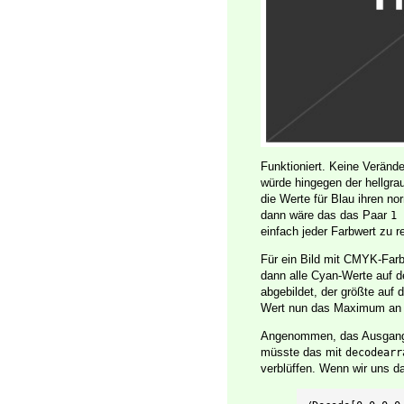
Funktioniert. Keine Verän
würde hingegen der hellgrau
die Werte für Blau ihren no
dann wäre das das Paar
1 
einfach jeder Farbwert zu 
Für ein Bild mit CMYK-Far
dann alle Cyan-Werte auf de
abgebildet, der größte auf d
Wert nun das Maximum an Ge
Angenommen, das Ausgangsb
müsste das mit
decodearr
verblüffen. Wenn wir uns d