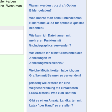
ller Farben
Warum werden trotz draft-Option
kehrt. Wenn man
Bilder geladen?
Was könnte man beim Einbinden von
Bildern mit LaTeX für optimale Qualität
beachten?
Wie kann ich Dateinamen mit
mehreren Punkten mit
\includegraphics verwenden?
Wie erhalte ich Miniaturansichten der
Abbildungen im
Abbildungsverzeichnis?
Welche Möglichkeiten habe ich, um
Grafiken mit Beamer zu verwenden?
[closed] Wie erstelle ich eine
Wegbeschreibung mit einfachsten
LaTeX-Mitteln? Was zum Basteln
Gibt es einen Ansatz, Landkarten mit
Latex "per Hand" zu erstellen?