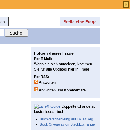
Anmelden
über
FAQ
×
fen
Stelle eine Frage
Folgen dieser Frage
Per E-Mail:
Wenn sie sich anmelden, kommen
Sie für alle Updates hier in Frage
Per RSS:
Antworten
Antworten und Kommentare
Doppelte Chance auf
kostenloses Buch:
Buchverschenkung auf LaTeX.org
Book Giveaway on StackExchange