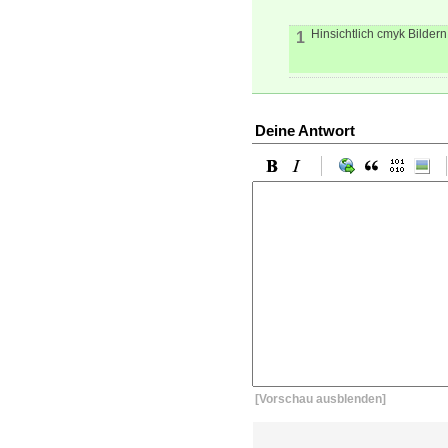
Hinsichtlich cmyk Bilder
1
Deine Antwort
[Vorschau ausblenden]