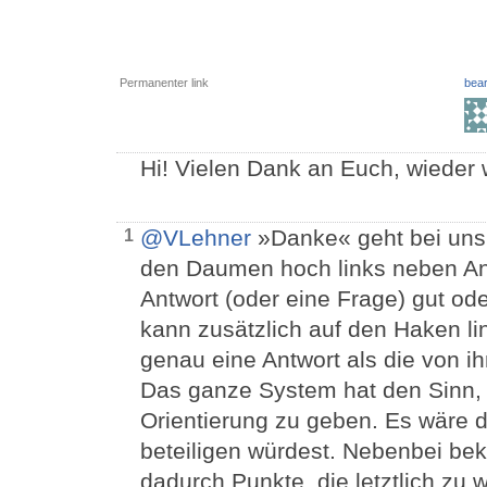
Permanenter link
bear
Hi! Vielen Dank an Euch, wieder w
@VLehner
»Danke« geht bei uns 
1
den Daumen hoch links neben Ant
Antwort (oder eine Frage) gut oder
kann zusätzlich auf den Haken li
genau eine Antwort als die von 
Das ganze System hat den Sinn,
Orientierung zu geben. Es wäre 
beteiligen würdest. Nebenbei be
dadurch Punkte, die letztlich zu 