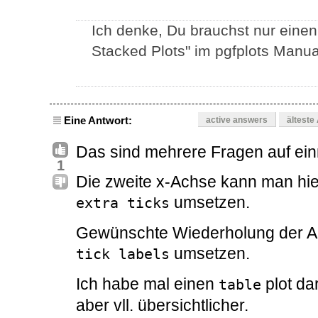
Ich denke, Du brauchst nur eine
Stacked Plots" im pgfplots Manua
Eine Antwort:
active answers
älteste
Das sind mehrere Fragen auf ein
1
Die zweite x-Achse kann man hier
umsetzen.
extra ticks
Gewünschte Wiederholung der A
umsetzen.
tick labels
Ich habe mal einen
plot da
table
aber vll. übersichtlicher.