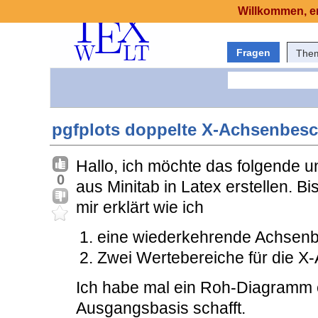
Willkommen, er
Fragen
The
pgfplots doppelte X-Achsenbesc
Hallo, ich möchte das folgende 
0
aus Minitab in Latex erstellen. B
mir erklärt wie ich
eine wiederkehrende Achsenbes
Zwei Wertebereiche für die X-
Ich habe mal ein Roh-Diagramm er
Ausgangsbasis schafft.