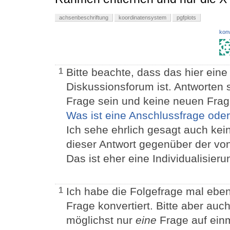
achsenbeschriftung
koordinatensystem
pgfplots
konv
Bitte beachte, dass das hier ein
1
Diskussionsforum ist. Antworten 
Frage sein und keine neuen Frage
Was ist eine Anschlussfrage oder
Ich sehe ehrlich gesagt auch ke
dieser Antwort gegenüber der von
Das ist eher eine Individualisier
Ich habe die Folgefrage mal eben
1
Frage konvertiert. Bitte aber au
möglichst nur
eine
Frage auf einma