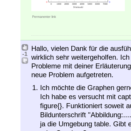
Permanenter link
Hallo, vielen Dank für die ausfü
-1
wirklich sehr weitergeholfen. Ic
Probleme mit deiner Erläuterung
neue Problem aufgetreten.
Ich möchte die Graphen gerne 
Ich habe es versucht mit cap
figure{}. Funktioniert soweit 
Bildunterschrift "Abbildung:...
ja die Umgebung table. Gibt