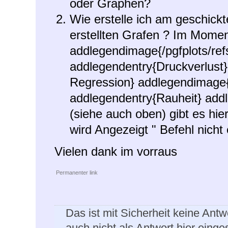
oder Graphen?
Wie erstelle ich am geschickt
erstellten Grafen ? Im Momen
addlegendimage{/pgfplots/refs
addlegendentry{Druckverlust}
Regression} addlegendimage{/
addlegendentry{Rauheit} add
(siehe auch oben) gibt es hie
wird Angezeigt " Befehl nicht
Vielen dank im vorraus
Permanenter link
Das ist mit Sicherheit keine Antw
auch nicht als Antwort hier einge