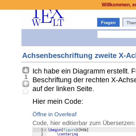
Willkommen, er
Fragen
The
Achsenbeschriftung zweite X-A
Ich habe ein Diagramm erstellt. Fu
1
Beschriftung der rechten X-Achse.
auf der linken Seite.
Hier mein Code:
Öffne in Overleaf
Code, hier editierbar zum Übersetzen:
1
\begin
{
figure
}
[
htb
]
2
\centering