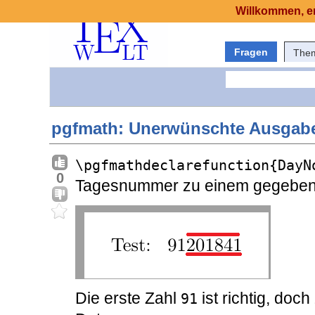
Willkommen, er
Fragen
The
pgfmath: Unerwünschte Ausgabe 
\pgfmathdeclarefunction{DayN
0
Tagesnummer zu einem gegeben
Die erste Zahl
ist richtig, doc
91