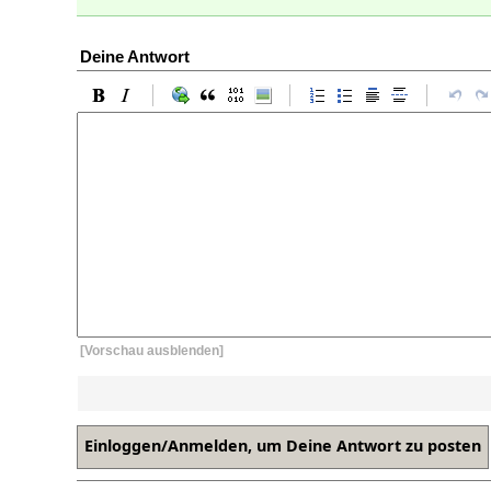
Deine Antwort
[Vorschau ausblenden]