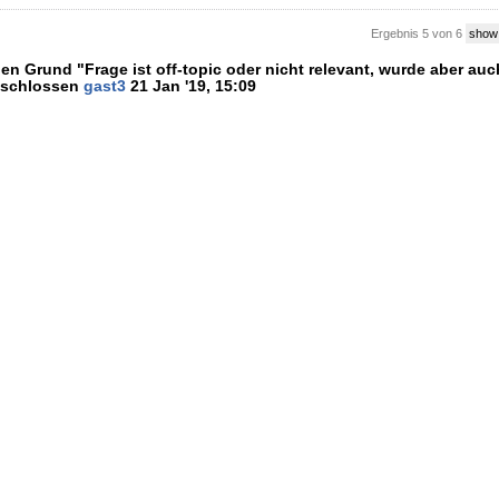
Ergebnis 5 von 6
show
n Grund "Frage ist off-topic oder nicht relevant, wurde aber auc
eschlossen
gast3
21 Jan '19, 15:09