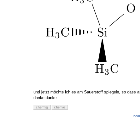
und jetzt möchte ich es am Sauerstoff spiegeln, so dass 
danke danke...
chemfig
chemie
bear