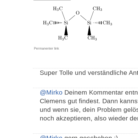
Permanenter link
Super Tolle und verständliche An
@Mirko
Deinem Kommentar entneh
Clemens gut findest. Dann kanns
und wenn sie, dein Problem gelö
noch akzeptieren, also wieder d
@Mirko
gern geschehen :)